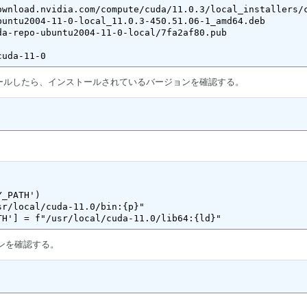
ownload.nvidia.com/compute/cuda/11.0.3/local_installers/c
buntu2004-11-0-local_11.0.3-450.51.06-1_amd64.deb

a-repo-ubuntu2004-11-0-local/7fa2af80.pub

cuda-11-0
トールしたら、インストールされているバージョンを確認する。
_PATH')

r/local/cuda-11.0/bin:{p}"

TH'] = f"/usr/local/cuda-11.0/lib64:{ld}"
ンを確認する。