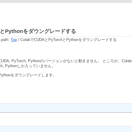
rchとPythonをダウングレードする
 path:
Top
/ ColabでCUDAとPyTorchとPythonをダウングレードする
UDA, PyTorch, Pythonのバージョンがないと動きません。 ところが、Cola
ch, Pythonしか入っていません。
hとPythonをダウングレードします。