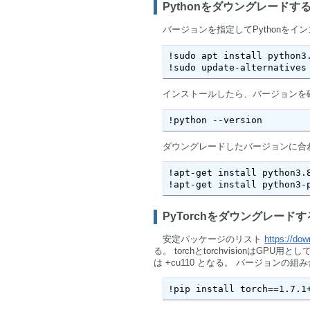
Pythonをダウングレードす
バージョンを指定してPythonをイン
!sudo apt install python3.
!sudo update-alternatives
インストールしたら、バージョンを
!python --version
ダウングレードしたバージョンに合わせた
!apt-get install python3.8
!apt-get install python3-
PyTorchをダウングレード
安定パッケージのリスト
https://dow
る。 torchとtorchvisionはGPU
は +cu110 となる。 バージョンの組
!pip install torch==1.7.1