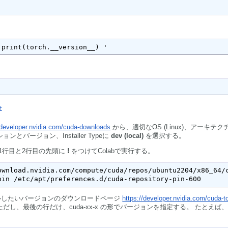
 print(torch.__version__) '
†
/developer.nvidia.com/cuda-downloads
から、適切なOS (Linux)、アーキテク
ンとバージョン、Installer Typeに
dev (local)
を選択する。
される1行目と2行目の先頭に
!
をつけてColabで実行する。
ownload.nvidia.com/compute/cuda/repos/ubuntu2204/x86_64/c
pin /etc/apt/preferences.d/cuda-repository-pin-600
ルしたいバージョンのダウンロードページ
https://developer.nvidia.com/cuda-to
し、最後の行だけ、cuda-xx-x の形でバージョンを指定する。 たとえば、