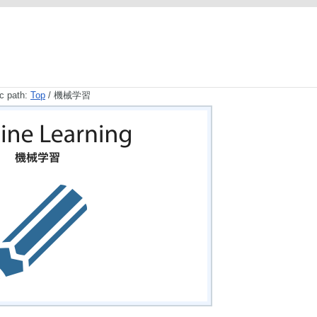
c path:
Top
/ 機械学習