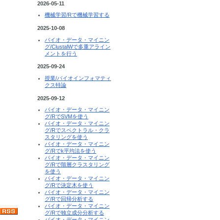
2026-05-11
機械学習/Rで機械学習する
2025-10-08
バイオ・データ・マイニン
グ/ClustalWで多重アライン
メントを行う
2025-09-24
授業/バイオインフォマティ
クス特論
2025-09-12
バイオ・データ・マイニン
グ/RでSVMを使う
バイオ・データ・マイニン
グ/Rでスペクトラル・クラ
スタリングを使う
バイオ・データ・マイニン
グ/Rでk平均法を使う
バイオ・データ・マイニン
グ/Rで階層クラスタリング
を使う
バイオ・データ・マイニン
グ/Rで決定木を使う
バイオ・データ・マイニン
グ/Rで回帰分析する
バイオ・データ・マイニン
グ/Rで独立成分分析する
バイオ・データ・マイニン