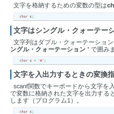
文字を格納するための変数の型は
c
char
 c
;
文字はシングル・クォーテー
文字列はダブル・クォーテーション
ングル・クォーテーション
'
で囲み
char
 c 
=
'A'
;
文字を入出力するときの変換指
scanf関数でキーボードから文字を入
で変数に格納された文字を出力する
します（プログラム1）。
char
 c
;