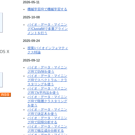
2026-05-11
機械学習/Rで機械学習する
2025-10-08
バイオ・データ・マイニン
グ/ClustalWで多重アライン
メントを行う
2025-09-24
授業/バイオインフォマティ
OS X
クス特論
2025-09-12
バイオ・データ・マイニン
グ/RでSVMを使う
バイオ・データ・マイニン
グ/Rでスペクトラル・クラ
スタリングを使う
バイオ・データ・マイニン
グ/Rでk平均法を使う
バイオ・データ・マイニン
グ/Rで階層クラスタリング
を使う
バイオ・データ・マイニン
グ/Rで決定木を使う
バイオ・データ・マイニン
グ/Rで回帰分析する
バイオ・データ・マイニン
グ/Rで独立成分分析する
バイオ・データ・マイニン