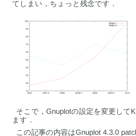
てしまい，ちょっと残念です．
そこで，Gnuplotの設定を変更してK
ます．
この記事の内容はGnuplot 4.3.0 pa