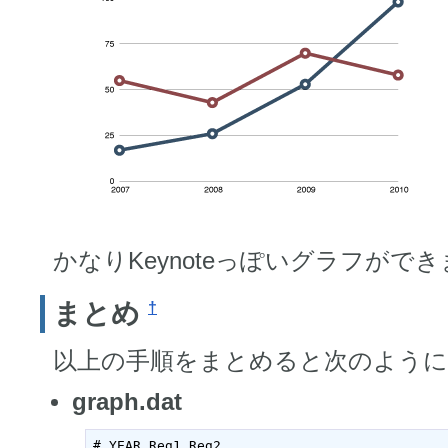
かなりKeynoteっぽいグラフがで
まとめ
†
以上の手順をまとめると次のよう
graph.dat
# YEAR Reg1 Reg2
