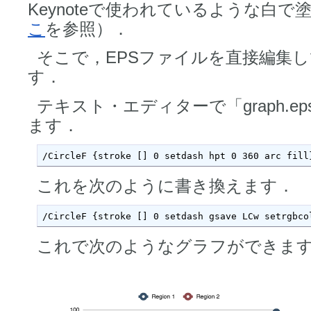
Keynoteで使われているような白
こ
を参照）．
そこで，EPSファイルを直接編集
す．
テキスト・エディターで「graph.
ます．
/CircleF {stroke [] 0 setdash hpt 0 360 arc fill
これを次のように書き換えます．
/CircleF {stroke [] 0 setdash gsave LCw setrgbco
これで次のようなグラフができま