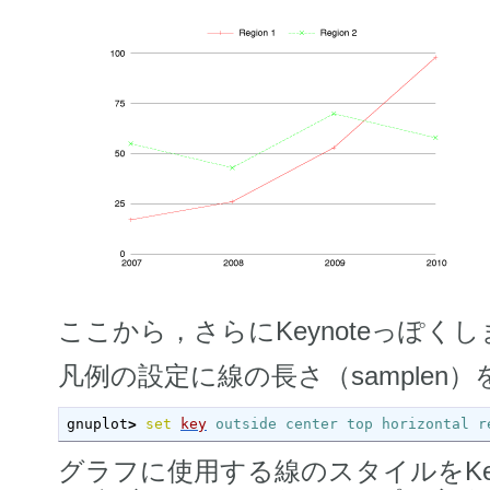
ここから，さらにKeynoteっぽく
凡例の設定に線の長さ（samplen
gnuplot
>
set
key
outside
center
top
horizontal
r
グラフに使用する線のスタイルをKe