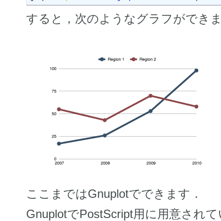
すると，次のようなグラフができ
ここまではGnuplotでできます．
GnuplotでPostScript用に用