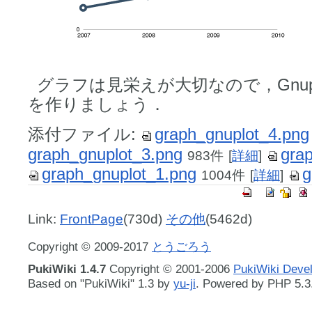
グラフは見栄えが大切なので，Gnup
を作りましょう．
添付ファイル:
graph_gnuplot_4.png
graph_gnuplot_3.png
gra
983件
[
詳細
]
graph_gnuplot_1.png
g
1004件
[
詳細
]
Link:
FrontPage
(730d)
その他
(5462d)
Copyright © 2009-2017
とうごろう
PukiWiki 1.4.7
Copyright © 2001-2006
PukiWiki Deve
Based on "PukiWiki" 1.3 by
yu-ji
. Powered by PHP 5.3.