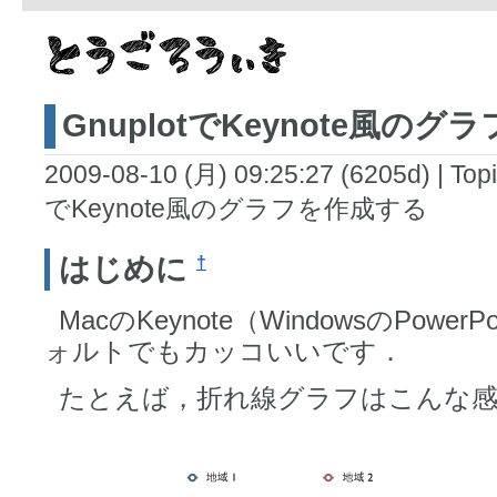
GnuplotでKeynote風の
2009-08-10 (月) 09:25:27 (6205d)
|
Topi
でKeynote風のグラフを作成する
はじめに
†
MacのKeynote（WindowsのPow
ォルトでもカッコいいです．
たとえば，折れ線グラフはこんな