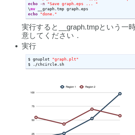
echo
-n
"Save graph.eps ... "
\
mv
echo
"done."
実行すると__graph.tmpとい
意してください．
実行
$ gnuplot 
"graph.plt"
$ .
/
chcircle.sh