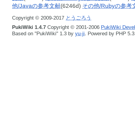
他/Javaの参考文献
(6246d)
その他/Rubyの参考
Copyright © 2009-2017
とうごろう
PukiWiki 1.4.7
Copyright © 2001-2006
PukiWiki Deve
Based on "PukiWiki" 1.3 by
yu-ji
. Powered by PHP 5.3.