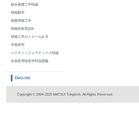
総合基礎工学特論
情報数学
知能情報工学
情報技術英語B
情報工学ゼミナールA, B
卒業研究
バイオインフォマティクス特論
生命医用技術学特別講義
ENGLISH
Copyright © 2004-2025 MATSUI Tohgoroh. All Rights Reserved.