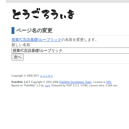
ページ名の変更
授業/C言語基礎/ルーブリック
の名前を変更します。
新しい名前:
Copyright © 2009-2017
とうごろう
PukiWiki 1.4.7
Copyright © 2001-2006
PukiWiki Developers Team
. License is
GPL
.
Based on "PukiWiki" 1.3 by
yu-ji
. Powered by PHP 5.3.3. HTML convert time: 0.004 sec.