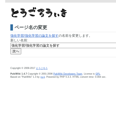
ページ名の変更
強化学習/強化学習の論文を探す
の名前を変更します。
新しい名前:
Copyright © 2009-2017
とうごろう
PukiWiki 1.4.7
Copyright © 2001-2006
PukiWiki Developers Team
. License is
GPL
.
Based on "PukiWiki" 1.3 by
yu-ji
. Powered by PHP 5.3.3. HTML convert time: 0.004 sec.