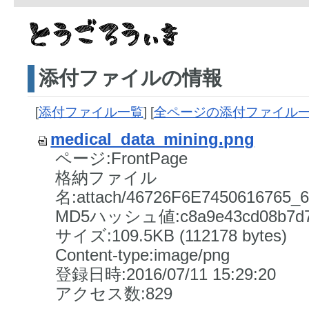
添付ファイルの情報
[
添付ファイル一覧
] [
全ページの添付ファイル
medical_data_mining.png
ページ:FrontPage
格納ファイル
名:attach/46726F6E7450616765
MD5ハッシュ値:c8a9e43cd08b7d70
サイズ:109.5KB (112178 bytes)
Content-type:image/png
登録日時:2016/07/11 15:29:20
アクセス数:829