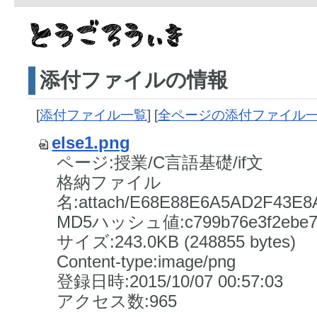
添付ファイルの情報
[
添付ファイル一覧
] [
全ページの添付ファイル
else1.png
ページ:授業/C言語基礎/if文
格納ファイル
名:attach/E68E88E6A5AD2F43E
MD5ハッシュ値:c799b76e3f2ebe7b2
サイズ:243.0KB (248855 bytes)
Content-type:image/png
登録日時:2015/10/07 00:57:03
アクセス数:965