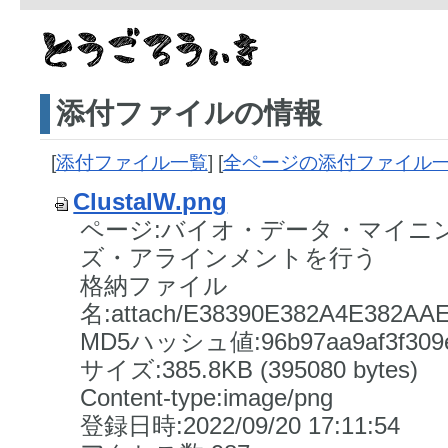
添付ファイルの情報
[
添付ファイル一覧
] [
全ページの添付ファイル
ClustalW.png
ページ:バイオ・データ・マイニング/
ズ・アラインメントを行う
格納ファイル
名:attach/E38390E382A4E382A
MD5ハッシュ値:96b97aa9af3f309ee
サイズ:385.8KB (395080 bytes)
Content-type:image/png
登録日時:2022/09/20 17:11:54