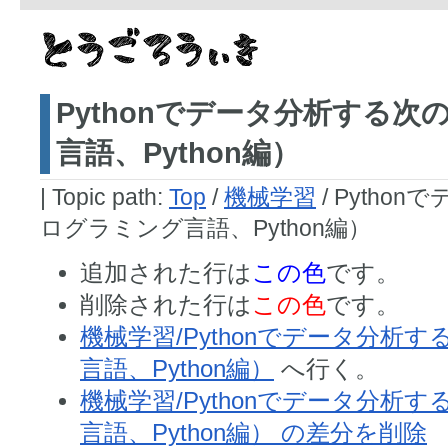
Pythonでデータ分析する
言語、Python編）
|
Topic path:
Top
/
機械学習
/ Pyth
ログラミング言語、Python編）
追加された行は
この色
です。
削除された行は
この色
です。
機械学習/Pythonでデータ分析
言語、Python編）
へ行く。
機械学習/Pythonでデータ分析
言語、Python編） の差分を削除