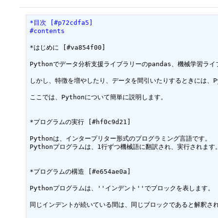
*目次 [#p72cdfa5]
#contents
*はじめに [#va854f00]

Pythonでデータ分析支援ライブラリーのpandas、機械学習ライ
しかし、特徴を増やしたり、データを間引いたりするときには、Py
ここでは、Pythonについて簡単に説明します。

*プログラムの実行 [#hf0c9d21]

Pythonは、インタープリター形式のプログラミング言語です。

Pythonプログラムは、1行ずつ機械語に翻訳され、実行されます。
*プログラムの構造 [#e654ae0a]

Pythonプログラムは、''インデント''でブロックを表します。
