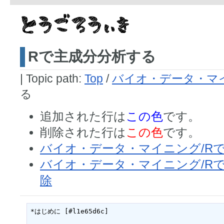
Rで主成分分析する
|
Topic path:
Top
/
バイオ・データ・マ
る
追加された行は
この色
です。
削除された行は
この色
です。
バイオ・データ・マイニング/R
バイオ・データ・マイニング/R
除
*はじめに [#l1e65d6c]
