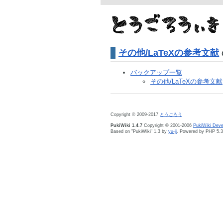
その他/LaTeXの参考文献
バックアップ一覧
その他/LaTeXの参考文献
Copyright © 2009-2017
とうごろう
PukiWiki 1.4.7
Copyright © 2001-2006
PukiWiki Dev
Based on "PukiWiki" 1.3 by
yu-ji
. Powered by PHP 5.3