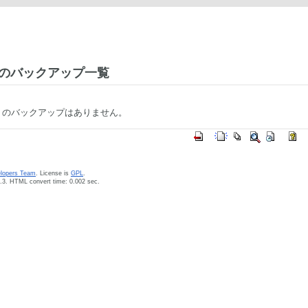
のバックアップ一覧
のバックアップはありません。
elopers Team
. License is
GPL
.
.3. HTML convert time: 0.002 sec.